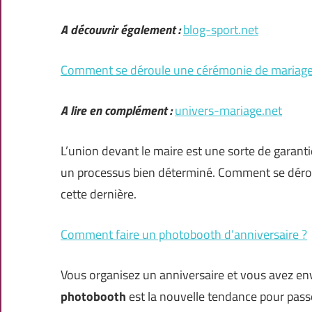
A découvrir également :
blog-sport.net
Comment se déroule une cérémonie de mariage c
A lire en complément :
univers-mariage.net
L’union devant le maire est une sorte de garanti
un processus bien déterminé. Comment se déroul
cette dernière.
Comment faire un photobooth d’anniversaire ?
Vous organisez un anniversaire et vous avez envie
photobooth
est la nouvelle tendance pour pass