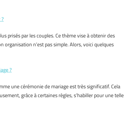
 ?
us prisés par les couples. Ce thème vise à obtenir des
 organisation n’est pas simple. Alors, voici quelques
iage ?
me une cérémonie de mariage est très significatif. Cela
ement, grâce à certaines règles, s’habiller pour une telle