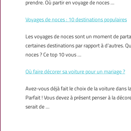
prendre. Où partir en voyage de noces …
Voyages de noces : 10 destinations populaires
Les voyages de noces sont un moment de partage 
certaines destinations par rapport à d’autres. Q
noces ? Ce top 10 vous …
Où faire décorer sa voiture pour un mariage ?
Avez-vous déjà fait le choix de la voiture dans 
Parfait ! Vous devez à présent penser à la décore
serait de …