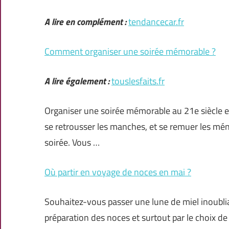
A lire en complément :
tendancecar.fr
Comment organiser une soirée mémorable ?
A lire également :
touslesfaits.fr
Organiser une soirée mémorable au 21e siècle est 
se retrousser les manches, et se remuer les mé
soirée. Vous …
Où partir en voyage de noces en mai ?
Souhaitez-vous passer une lune de miel inoubl
préparation des noces et surtout par le choix de 