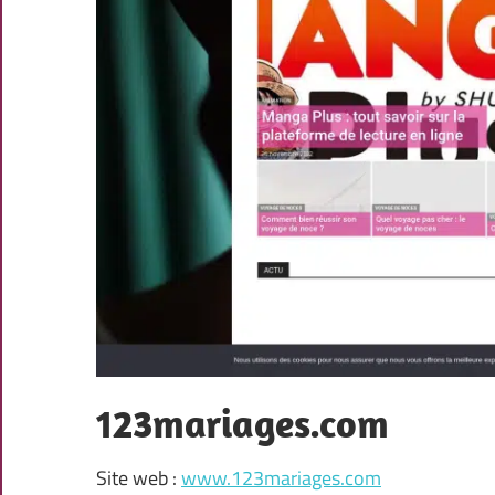
123mariages.com
Site web :
www.123mariages.com