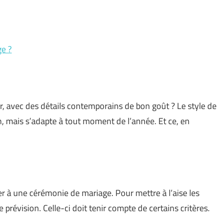
e ?
, avec des détails contemporains de bon goût ? Le style de
n, mais s’adapte à tout moment de l’année. Et ce, en
er à une cérémonie de mariage. Pour mettre à l’aise les
e prévision. Celle-ci doit tenir compte de certains critères.