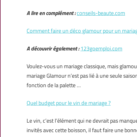
A lire en complément :
conseils-beaute.com
Comment faire un déco glamour pour un mariag
A découvrir également :
123goemploi.com
Voulez-vous un mariage classique, mais glamour
mariage Glamour n’est pas lié à une seule saiso
fonction de la palette …
Quel budget pour le vin de mariage ?
Le vin, c’est l’élément qui ne devrait pas manqu
invités avec cette boisson, il faut faire une bonn