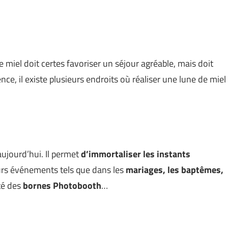
 miel doit certes favoriser un séjour agréable, mais doit
nce, il existe plusieurs endroits où réaliser une lune de miel
ujourd’hui. Il permet
d’immortaliser les instants
ieurs événements tels que dans les
mariages, les baptêmes,
té des
bornes Photobooth
…