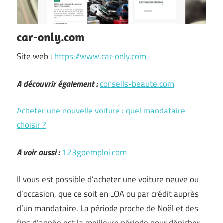
car-only.com
Site web :
https://www.car-only.com
A découvrir également :
conseils-beaute.com
Acheter une nouvelle voiture : quel mandataire
choisir ?
A voir aussi :
123goemploi.com
Il vous est possible d’acheter une voiture neuve ou
d’occasion, que ce soit en LOA ou par crédit auprès
d’un mandataire. La période proche de Noël et des
fins d’année est la meilleure période pour dénicher