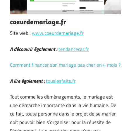
coeurdemariage.fr
Site web :
www.coeurdemariage.fr
A découvrir également :
tendancecar.fr
Comment financer son mariage pas cher en 4 mois ?
A lire également :
touslesfaits.fr
Tout comme les déménagements, le mariage est
une démarche importante dans la vie humaine. De
ce fait, toute personne dans le projet de se marier
doit pouvoir bien s’organiser pour la réussite de
l’événement. La plupart des gens n’ont pas …