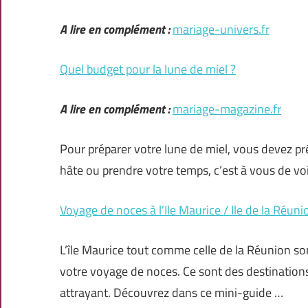
A lire en complément :
mariage-univers.fr
Quel budget pour la lune de miel ?
A lire en complément :
mariage-magazine.fr
Pour préparer votre lune de miel, vous devez pré
hâte ou prendre votre temps, c’est à vous de voir
Voyage de noces à l’Ile Maurice / Ile de la Réuni
L’île Maurice tout comme celle de la Réunion son
votre voyage de noces. Ce sont des destinations
attrayant. Découvrez dans ce mini-guide …