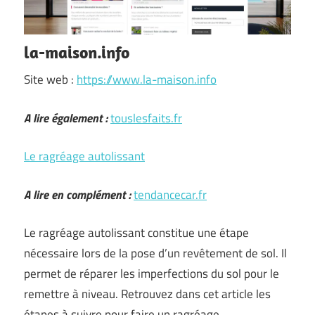
la-maison.info
Site web :
https://www.la-maison.info
A lire également :
touslesfaits.fr
Le ragréage autolissant
A lire en complément :
tendancecar.fr
Le ragréage autolissant constitue une étape
nécessaire lors de la pose d’un revêtement de sol. Il
permet de réparer les imperfections du sol pour le
remettre à niveau. Retrouvez dans cet article les
étapes à suivre pour faire un ragréage …