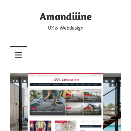
Skip
to
Amandiiine
content
UX & Webdesign