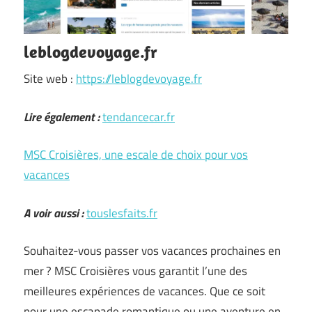
leblogdevoyage.fr
Site web :
https://leblogdevoyage.fr
Lire également :
tendancecar.fr
MSC Croisières, une escale de choix pour vos
vacances
A voir aussi :
touslesfaits.fr
Souhaitez-vous passer vos vacances prochaines en
mer ? MSC Croisières vous garantit l’une des
meilleures expériences de vacances. Que ce soit
pour une escapade romantique ou une aventure en