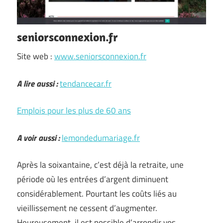
seniorsconnexion.fr
Site web :
www.seniorsconnexion.fr
A lire aussi :
tendancecar.fr
Emplois pour les plus de 60 ans
A voir aussi :
lemondedumariage.fr
Après la soixantaine, c’est déjà la retraite, une
période où les entrées d’argent diminuent
considérablement. Pourtant les coûts liés au
vieillissement ne cessent d’augmenter.
Heureusement, il est possible d’arrondir vos