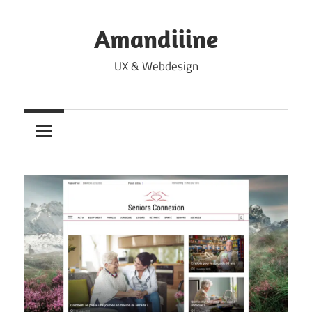
Skip
to
Amandiiine
content
UX & Webdesign