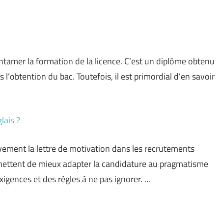
ntamer la formation de la licence. C’est un diplôme obtenu
 l’obtention du bac. Toutefois, il est primordial d’en savoir
lais ?
ement la lettre de motivation dans les recrutements
rmettent de mieux adapter la candidature au pragmatisme
xigences et des règles à ne pas ignorer. …