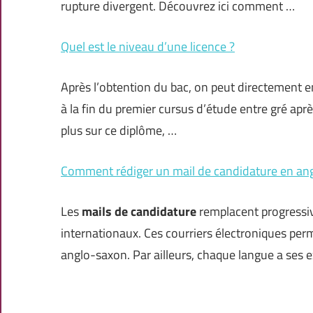
rupture divergent. Découvrez ici comment …
Quel est le niveau d’une licence ?
Après l’obtention du bac, on peut directement e
à la fin du premier cursus d’étude entre gré après
plus sur ce diplôme, …
Comment rédiger un mail de candidature en ang
Les
mails de candidature
remplacent progressiv
internationaux. Ces courriers électroniques pe
anglo-saxon. Par ailleurs, chaque langue a ses e