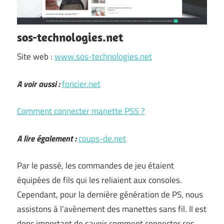
sos-technologies.net
Site web :
www.sos-technologies.net
A voir aussi :
foncier.net
Comment connecter manette PS5 ?
A lire également :
coups-de.net
Par le passé, les commandes de jeu étaient
équipées de fils qui les reliaient aux consoles.
Cependant, pour la dernière génération de PS, nous
assistons à l’avènement des manettes sans fil. Il est
donc important de savoir comment connecter ces …