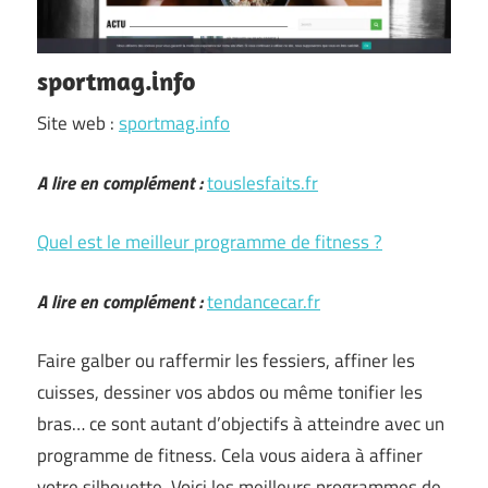
sportmag.info
Site web :
sportmag.info
A lire en complément :
touslesfaits.fr
Quel est le meilleur programme de fitness ?
A lire en complément :
tendancecar.fr
Faire galber ou raffermir les fessiers, affiner les
cuisses, dessiner vos abdos ou même tonifier les
bras… ce sont autant d’objectifs à atteindre avec un
programme de fitness. Cela vous aidera à affiner
votre silhouette. Voici les meilleurs programmes de