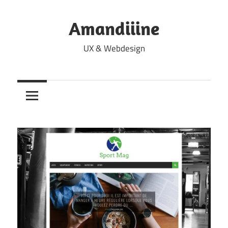
Skip
to
Amandiiine
content
UX & Webdesign