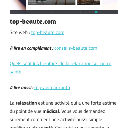
top-beaute.com
Site web :
top-beaute.com
A lire en complément :
conseils-beaute.com
Quels sont les bienfaits de la relaxation sur notre
santé
A lire aussi :
top-animaux.info
La
relaxation
est une activité qui a une forte estime
du point de vue
médical
. Vous vous demandez
sûrement comment une activité aussi simple
améliore votre
santé
. Cet article vous apporte la