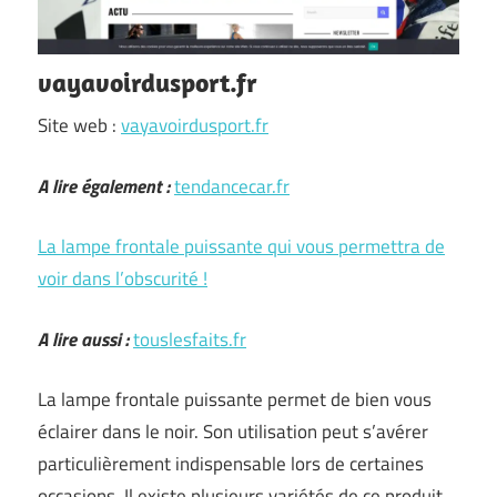
vayavoirdusport.fr
Site web :
vayavoirdusport.fr
A lire également :
tendancecar.fr
La lampe frontale puissante qui vous permettra de
voir dans l’obscurité !
A lire aussi :
touslesfaits.fr
La lampe frontale puissante permet de bien vous
éclairer dans le noir. Son utilisation peut s’avérer
particulièrement indispensable lors de certaines
occasions. Il existe plusieurs variétés de ce produit