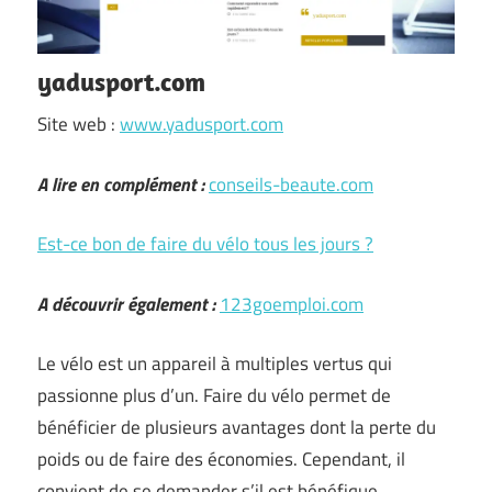
yadusport.com
Site web :
www.yadusport.com
A lire en complément :
conseils-beaute.com
Est-ce bon de faire du vélo tous les jours ?
A découvrir également :
123goemploi.com
Le vélo est un appareil à multiples vertus qui
passionne plus d’un. Faire du vélo permet de
bénéficier de plusieurs avantages dont la perte du
poids ou de faire des économies. Cependant, il
convient de se demander s’il est bénéfique …